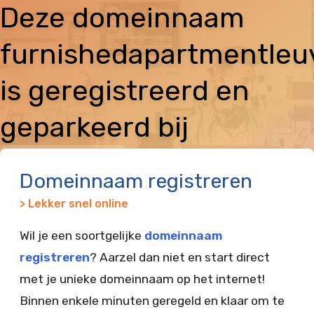
Deze domeinnaam
furnishedapartmentle
is geregistreerd en
geparkeerd bij
Vimexx
Domeinnaam registreren
> Lekker snel online
Wil je een soortgelijke
domeinnaam
registreren
? Aarzel dan niet en start direct
met je unieke domeinnaam op het internet!
Binnen enkele minuten geregeld en klaar om te